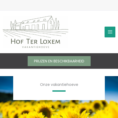
Ga
naar
de
inhoud
PRIJZEN EN BESCHIKBAARHEID
Onze vakantiehoeve