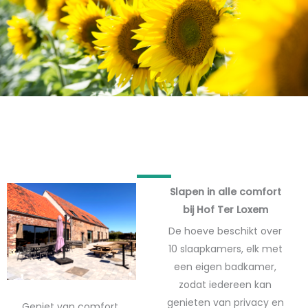
Slapen in alle comfort
bij Hof Ter Loxem
De hoeve beschikt over
10 slaapkamers, elk met
een eigen badkamer,
zodat iedereen kan
genieten van privacy en
Geniet van comfort,