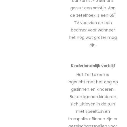
aankomst? Geef ons
gerust een seintje. Aan
de zetelhoek is een 65"
TV voorzien en een
beamer voor wanneer
het nóg wat groter mag
zijn.
Kindvriendelijk verblijf
Hof Ter Loxem is
ingericht met het oog op
gezinnen en kinderen.
Buiten kunnen kinderen
zich uitleven in de tuin
met speeltuin en
trampoline. Binnen zijn er
gezelschapsspellen voor