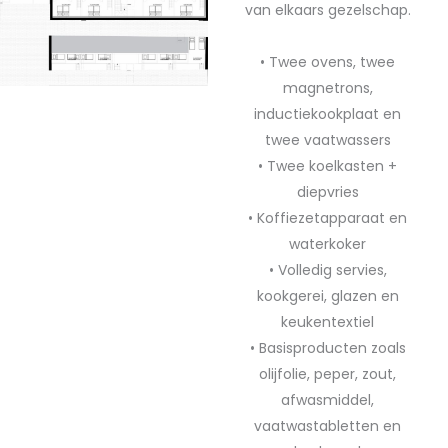
van elkaars gezelschap.
• Twee ovens, twee
magnetrons,
inductiekookplaat en
twee vaatwassers
• Twee koelkasten +
diepvries
• Koffiezetapparaat en
waterkoker
• Volledig servies,
kookgerei, glazen en
keukentextiel
• Basisproducten zoals
olijfolie, peper, zout,
afwasmiddel,
vaatwastabletten en