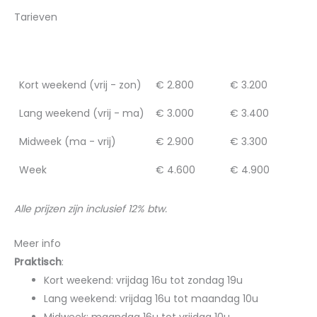
Tarieven
Laag seizoen
Hoog seizoen
Kort weekend (vrij - zon)
€ 2.800
€ 3.200
Lang weekend (vrij - ma)
€ 3.000
€ 3.400
Midweek (ma - vrij)
€ 2.900
€ 3.300
Week
€ 4.600
€ 4.900
Alle prijzen zijn inclusief 12% btw.
Meer info
Praktisch
:
Kort weekend: vrijdag 16u tot zondag 19u
Lang weekend: vrijdag 16u tot maandag 10u
Midweek: maandag 16u tot vrijdag 10u