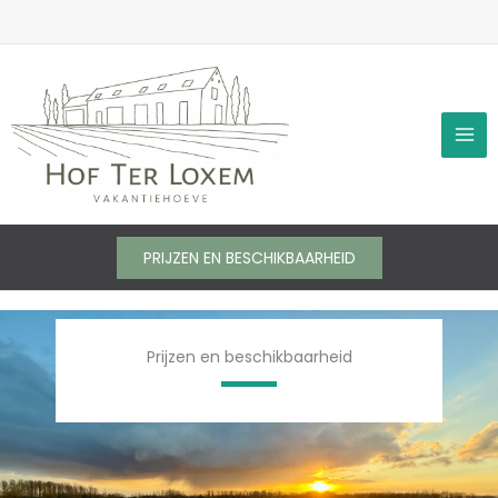
Ga
naar
de
inhoud
PRIJZEN EN BESCHIKBAARHEID
Prijzen en beschikbaarheid