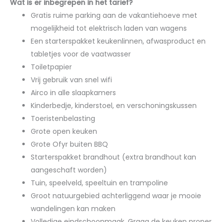
Wat is er inbegrepen in het tarief?
Gratis ruime parking aan de vakantiehoeve met
mogelijkheid tot elektrisch laden van wagens
Een starterspakket keukenlinnen, afwasproduct en
tabletjes voor de vaatwasser
Toiletpapier
Vrij gebruik van snel wifi
Airco in alle slaapkamers
Kinderbedje, kinderstoel, en verschoningskussen
Toeristenbelasting
Grote open keuken
Grote Ofyr buiten BBQ
Starterspakket brandhout (extra brandhout kan
aangeschaft worden)
Tuin, speelveld, speeltuin en trampoline
Groot natuurgebied achterliggend waar je mooie
wandelingen kan maken
Volledige eindschoonmaak. Graag de keuken proper